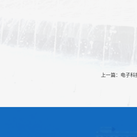
学校
学
党委
20