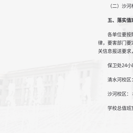
（二）沙河
五、落实值
各单位要按
律，要害部门要
关信息报送要求
保卫处24
清水河校区：6
沙河校区： 8
学校总值