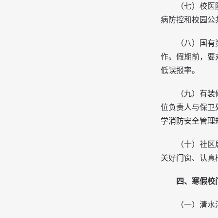
（七）校医
病防控和校园公
（八）国有
作。假期前，要
低误报率。
（九）有装
位负责人与保卫
学消防安全管理
（十）社区
关好门窗、认真
四、寒假校
（一）清水