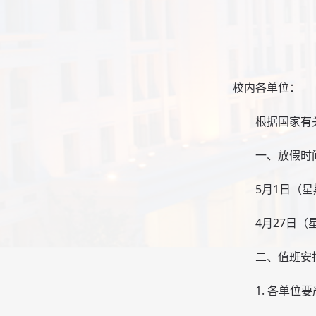
校内各单位：
根据国家有
一、放假时
5月1日（
4月27日
二、值班安
1. 各单