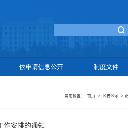
依申请信息公开
制度文件
当前位置：
首页
>
公告公示
>
正
关工作安排的通知