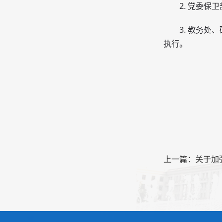
2. 党委
3. 教务
执行。
电子
20
上一篇：关于加