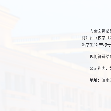
为全面贯彻
订）》（校学〔
出学生”荣誉称
现将答辩结果
公示期内，
地址：清水河