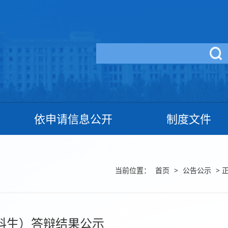
依申请信息公开
制度文件
当前位置：
首页
>
公告公示
>
正
本科生）答辩结果公示