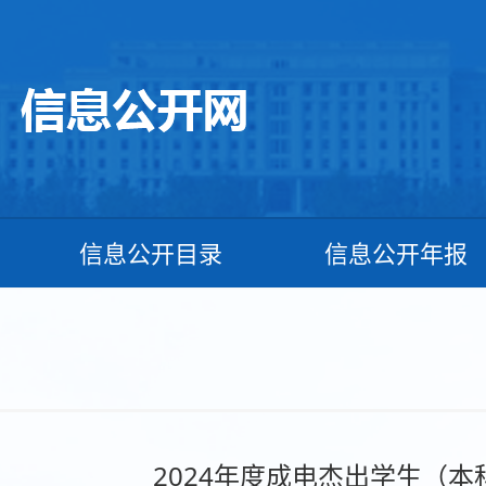
信息公开目录
信息公开年报
2024年度成电杰出学生（