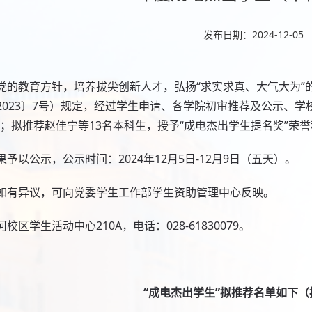
发布日期：2024-12-05
党的教育方针，培养拔尖创新人才，弘扬“求实求真、大气大为”
2023〕7号）规定，经过学生申请、各学院初审推荐及公示、学
号；拟推荐赵佳宁等13名本科生，授予“成电杰出学生提名奖”荣
予以公示，公示时间：2024年12月5日-12月9日（五天）。
如有异议，可向党委学生工作部学生资助管理中心反映。
校区学生活动中心210A，电话：028-61830079。
“成电杰出学生”拟推荐名单如下