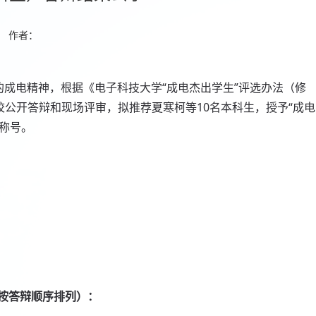
作者：
的成电精神，根据《电子科技大学“成电杰出学生”评选办法（修
校公开答辩和现场评审，拟推荐夏寒柯等10名本科生，授予“成电
誉称号。
（按答辩顺序排列）：