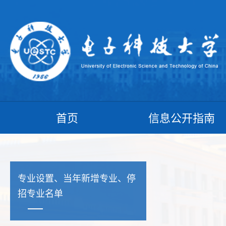
首页
信息公开指南
专业设置、当年新增专业、停
招专业名单